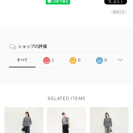
通報する
ショップの評価
1
0
0
すべて
RELATED ITEMS