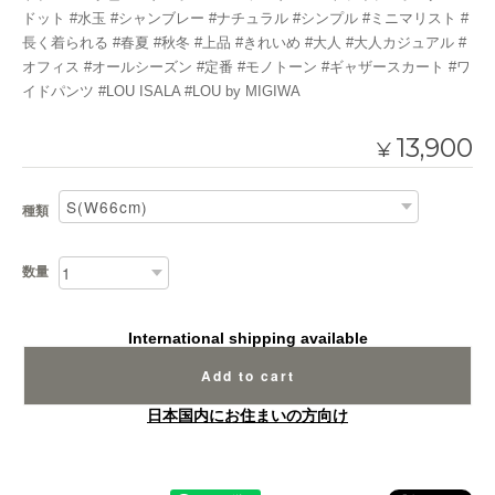
ドット #水玉 #シャンブレー #ナチュラル #シンプル #ミニマリスト #
長く着られる #春夏 #秋冬 #上品 #きれいめ #大人 #大人カジュアル #
オフィス #オールシーズン #定番 #モノトーン #ギャザースカート #ワ
イドパンツ #LOU ISALA #LOU by MIGIWA
13,900
¥
種類
数量
International shipping available
Add to cart
日本国内にお住まいの方向け