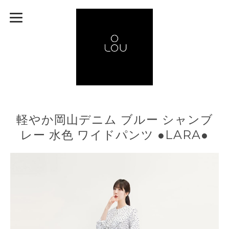
軽やか岡山デニム ブルー シャンブ
レー 水色 ワイドパンツ ●LARA●