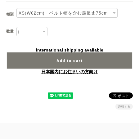
種類
数量
International shipping available
Add to cart
日本国内にお住まいの方向け
通報する