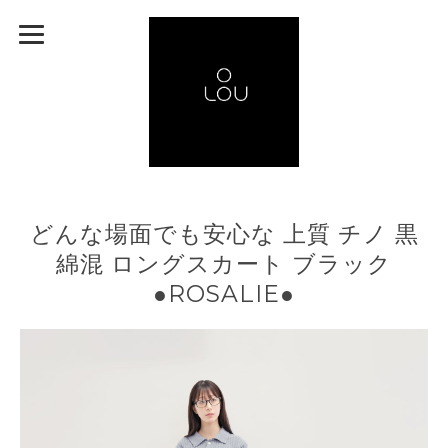
どんな場面でも安心な 上質 チノ 黒
綿混 ロングスカート ブラック
●ROSALIE●